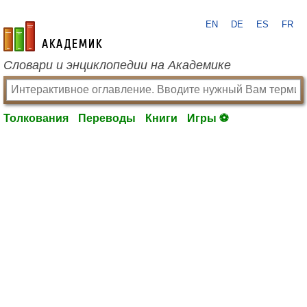
EN
DE
ES
FR
academic.ru
Словари и энциклопедии на Академике
Толкования
Переводы
Книги
Игры ⚽