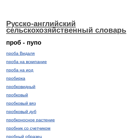
Русско-английский
сельскохозяйственный словарь
проб - пупо
проба Видаля
проба на вскипание
проба на иод
пробирка
пробковидный
пробковый
пробковый вяз
пробковый дуб
пробконосное растение
пробник со счетчиком
пробный образец