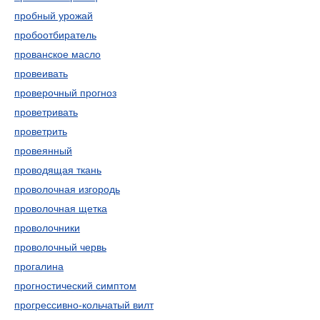
пробный урожай
пробоотбиратель
прованское масло
провеивать
проверочный прогноз
проветривать
проветрить
провеянный
проводящая ткань
проволочная изгородь
проволочная щетка
проволочники
проволочный червь
прогалина
прогностический симптом
прогрессивно-кольчатый вилт